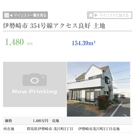
伊勢崎市 354号線アクセス良好 土地
1,480
154.39m²
万円
価格
1,480万円
売地
所在地
群馬県伊勢崎市 茂呂町2丁目 伊勢崎市茂呂町2丁目売地