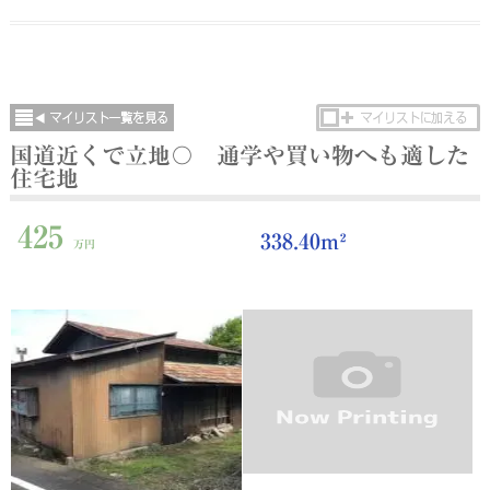
国道近くで立地〇 通学や買い物へも適した
住宅地
425
338.40m²
万円