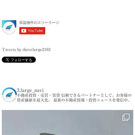
Tweets by threelarge2103
3.large_navi
不動産投資・売買・賃貸
信頼できるパートナーとして、お客様の
資産価値を最大化。
最新の不動産情報・投資ニュースを発信中。