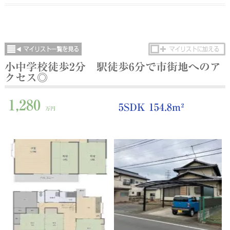
小中学校徒歩2分 駅徒歩6分で市街地へのア
クセス◎
1,280
5SDK 154.8m²
万円