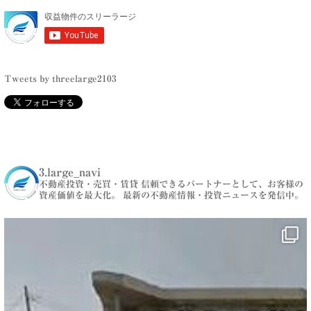
Tweets by threelarge2103
3.large_navi
不動産投資・売買・賃貸
信頼できるパートナーとして、お客様の
資産価値を最大化。
最新の不動産情報・投資ニュースを発信中。