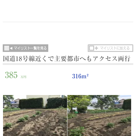
国道18号線近くで主要都市へもアクセス両行
385
316m²
万円