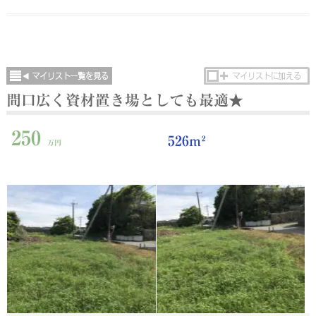
間口広く資材置き場としても最適★
250
526m²
万円