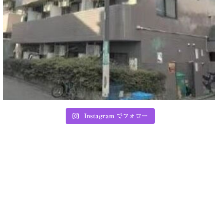
Instagram でフォロー