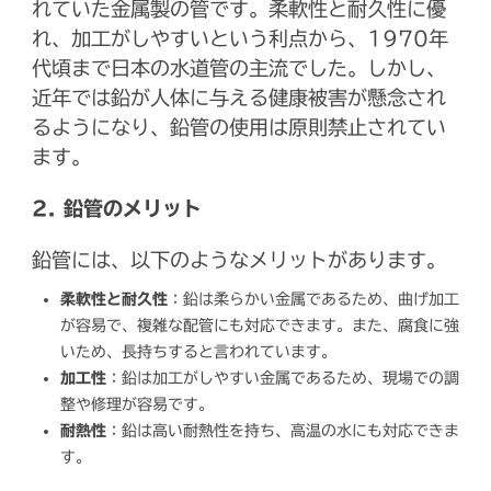
れていた金属製の管です。柔軟性と耐久性に優
れ、加工がしやすいという利点から、1970年
代頃まで日本の水道管の主流でした。しかし、
近年では鉛が人体に与える健康被害が懸念され
るようになり、鉛管の使用は原則禁止されてい
ます。
2. 鉛管のメリット
鉛管には、以下のようなメリットがあります。
柔軟性と耐久性
：鉛は柔らかい金属であるため、曲げ加工
が容易で、複雑な配管にも対応できます。また、腐食に強
いため、長持ちすると言われています。
加工性
：鉛は加工がしやすい金属であるため、現場での調
整や修理が容易です。
耐熱性
：鉛は高い耐熱性を持ち、高温の水にも対応できま
す。