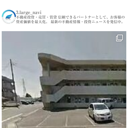
3.large_navi
不動産投資・売買・賃貸
信頼できるパートナーとして、お客様の
資産価値を最大化。
最新の不動産情報・投資ニュースを発信中。