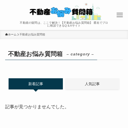
不動産の疑問は、ここで解決！【不動産お悩み質問箱】 匿名でプロ
に相談できるQ＆Aサイト
ホーム
不動産お悩み質問箱
不動産お悩み質問箱
– category –
新着記事
人気記事
記事が見つかりませんでした。