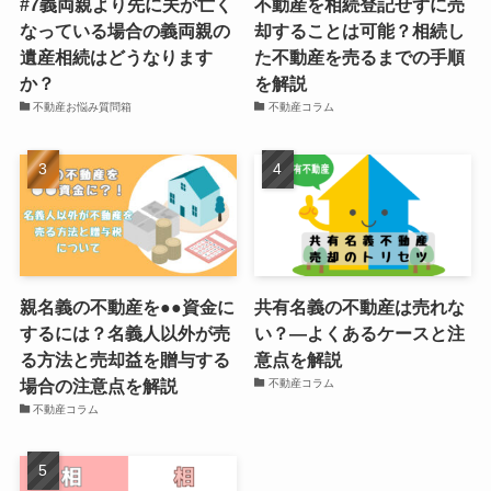
#7義両親より先に夫が亡く
不動産を相続登記せずに売
なっている場合の義両親の
却することは可能？相続し
遺産相続はどうなります
た不動産を売るまでの手順
か？
を解説
不動産お悩み質問箱
不動産コラム
親名義の不動産を●●資金に
共有名義の不動産は売れな
するには？名義人以外が売
い？―よくあるケースと注
る方法と売却益を贈与する
意点を解説
場合の注意点を解説
不動産コラム
不動産コラム