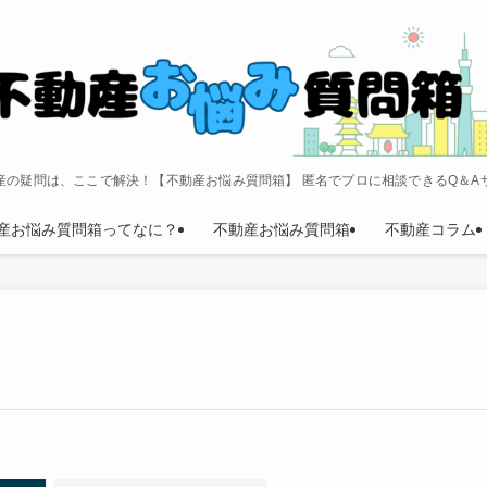
産の疑問は、ここで解決！【不動産お悩み質問箱】 匿名でプロに相談できるQ＆A
産お悩み質問箱ってなに？
不動産お悩み質問箱
不動産コラム