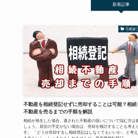
新着記事
不動産
不動産を相続登記せずに売却することは可能？相続
不動産を売るまでの手順を解説
相続が発生した場合、遺された不動産の扱いについて悩む方は
しょう。居住の予定がない場合は、売却を検討することも考え
す。 「どうせ売却するし相続登記はしなくてもいいか」 と考