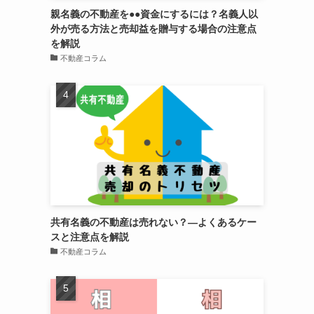
親名義の不動産を●●資金にするには？名義人以
外が売る方法と売却益を贈与する場合の注意点
を解説
不動産コラム
共有名義の不動産は売れない？―よくあるケー
スと注意点を解説
不動産コラム